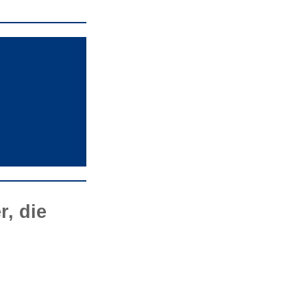
, die