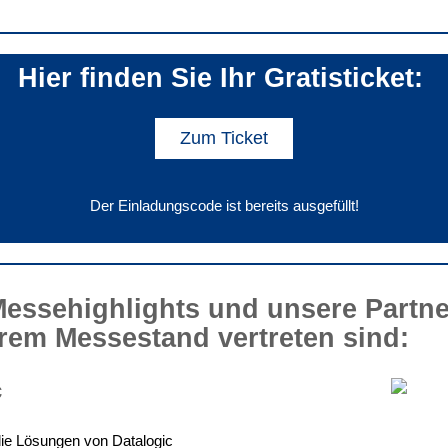
Hier finden Sie Ihr Gratisticket:
Zum Ticket
Der Einladungscode ist bereits ausgefüllt!
essehighlights und unsere Partner
rem Messestand vertreten sind:
c
ie Lösungen von Datalogic