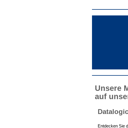
Unsere M
auf unse
Datalogi
Entdecken Sie d