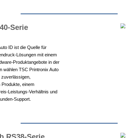
0-Serie
uto ID ist die Quelle für
tendruck-Lösungen mit einem
dware-Produktangebote in der
 wählen TSC Printronix Auto
 zuverlässigen,
n Produkte, einem
reis-Leistungs-Verhältnis und
Kunden-Support.
ab
RS38-Serie