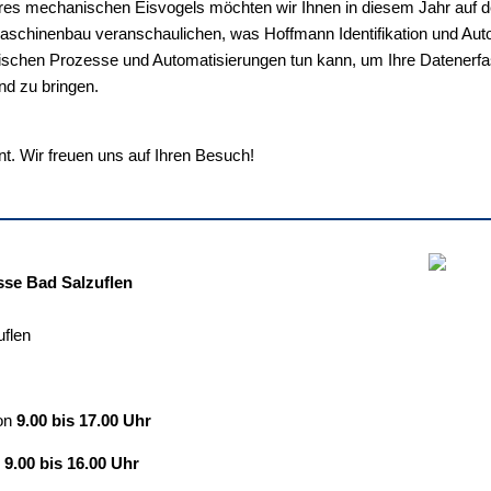
res mechanischen Eisvogels möchten wir Ihnen in diesem Jahr auf 
schinenbau veranschaulichen, was Hoffmann Identifikation und Autom
tischen Prozesse und Automatisierungen tun kann, um Ihre Datenerfa
nd zu bringen.
t. Wir freuen uns auf Ihren Besuch!
se Bad Salzuflen
flen
on
9.00 bis 17.00 Uhr
n
9.00 bis 16.00 Uhr