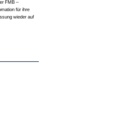
der FMB –
ation für ihre
ssung wieder auf