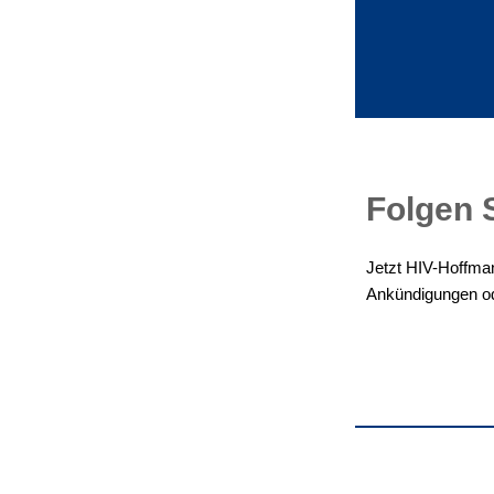
Folgen S
Jetzt HIV-Hoffma
Ankündigungen od