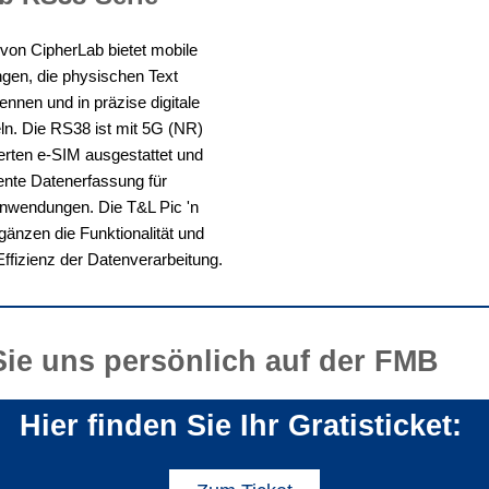
von CipherLab bietet mobile
en, die physischen Text
nnen und in präzise digitale
n. Die RS38 ist mit 5G (NR)
ierten e-SIM ausgestattet und
iente Datenerfassung für
wendungen. Die T&L Pic 'n
gänzen die Funktionalität und
ffizienz der Datenverarbeitung.
Sie uns persönlich auf der FMB
Hier finden Sie Ihr Gratisticket: