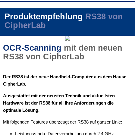
Produktempfehlung
RS38 von
CipherLab
OCR-Scanning
mit dem neuen
RS38 von CipherLab
Der RS38 ist der neue Handheld-Computer aus dem Hause
CipherLab.
Ausgestattet mit der neusten Technik und aktuellsten
Hardware ist der RS38 für all Ihre Anforderungen die
optimale Lösung.
Mit folgenden Features überzeugt der RS38 auf ganzer Linie:
Leistungsstarke Datenverarbeitung durch 2,4 GHz